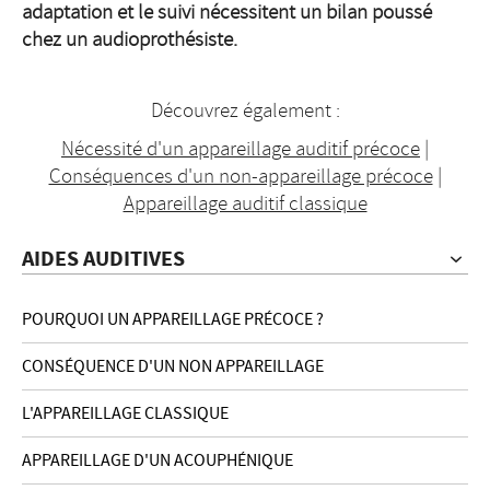
adaptation et le suivi nécessitent un bilan poussé
chez un audioprothésiste.
Découvrez également :
Nécessité d'un appareillage auditif précoce
|
Conséquences d'un non-appareillage précoce
|
Appareillage auditif classique
AIDES AUDITIVES
POURQUOI UN APPAREILLAGE PRÉCOCE ?
CONSÉQUENCE D'UN NON APPAREILLAGE
L'APPAREILLAGE CLASSIQUE
APPAREILLAGE D'UN ACOUPHÉNIQUE