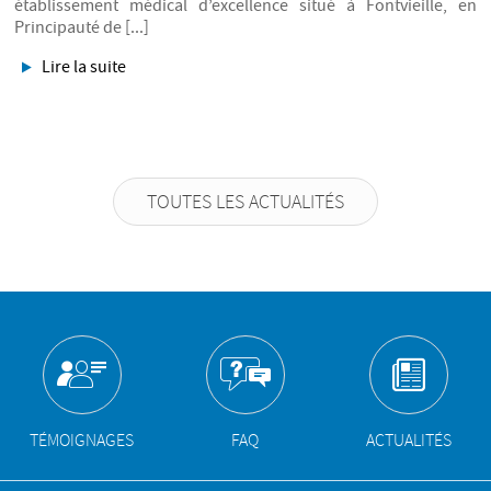
établissement médical d’excellence situé à Fontvieille, en
Principauté de [...]
Lire la suite
TOUTES LES ACTUALITÉS
TÉMOIGNAGES
FAQ
ACTUALITÉS