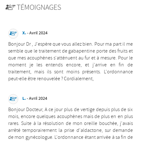
TÉMOIGNAGES
X.
- Avril 2024
Bonjour Dr , J'espère que vous allez bien. Pour ma part il me
semble que le traitement de gabapentine porte des fruits et
que mes acouphènes s'atténuent au fur et à mesure. Pour le
moment je les entends encore, et j'arrive en fin de
traitement, mais ils sont moins présents. L'ordonnance
peut-elle être renouvelée ? Cordialement,
L.
- Avril 2024
Bonjour Docteur, A ce jour plus de vertige depuis plus de six
mois, encore quelques acouphènes mais de plus en en plus
rares. Suite à la résolution de mon oreille bouchée, j'avais
arrêté temporairement la prise d'aldactone, sur demande
de mon gynécologue. L'ordonnance étant arrivée à sa fin de