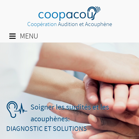
Coopération
Audition et Acouphène
MENU
Soigner les surdités et les
acouphènes:
DIAGNOSTIC ET SOLUTIONS