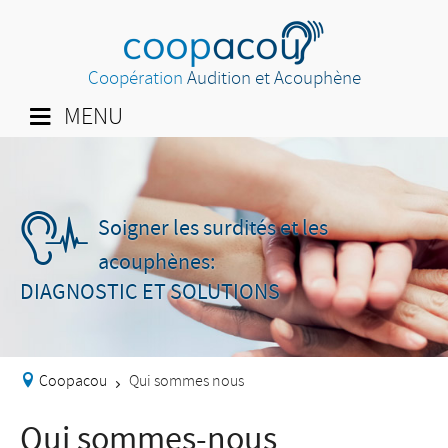
Coopération
Audition et Acouphène
MENU
Soigner les surdités et les
acouphènes:
DIAGNOSTIC ET SOLUTIONS
Coopacou
Qui sommes nous
>
Qui sommes-nous