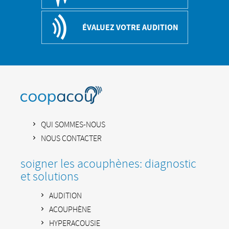
ÉVALUEZ VOTRE AUDITION
QUI SOMMES-NOUS
NOUS CONTACTER
soigner les acouphènes: diagnostic
et solutions
AUDITION
ACOUPHÈNE
HYPERACOUSIE