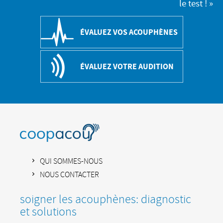
le test ! »
ÉVALUEZ VOS ACOUPHÈNES
ÉVALUEZ VOTRE AUDITION
QUI SOMMES-NOUS
NOUS CONTACTER
soigner les acouphènes: diagnostic
et solutions