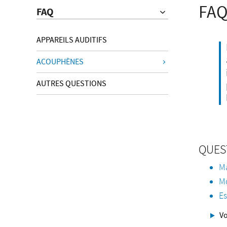
FAQ
FAQ
APPAREILS AUDITIFS
ACOUPHÈNES
AUTRES QUESTIONS
QUES
Ma
Mo
Es
Vo