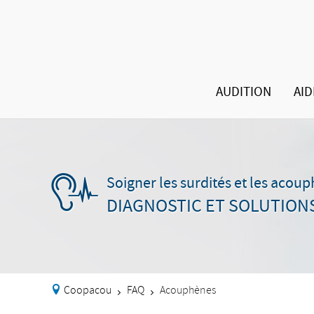
AUDITION
AID
Soigner les surdités et les acou
DIAGNOSTIC ET SOLUTION
Coopacou
FAQ
Acouphènes
>
>