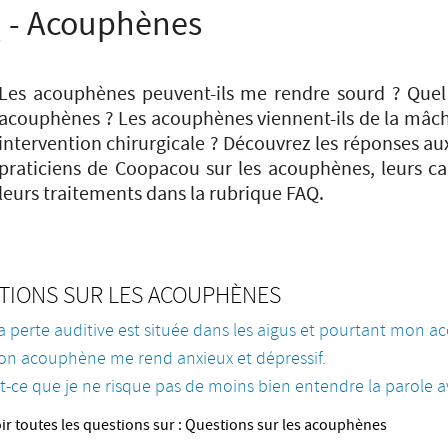
 - Acouphènes
Les acouphènes peuvent-ils me rendre sourd ? Quel t
acouphènes ? Les acouphènes viennent-ils de la mâch
intervention chirurgicale ? Découvrez les réponses a
praticiens de Coopacou sur les acouphènes, leurs ca
leurs traitements dans la rubrique FAQ.
TIONS SUR LES ACOUPHÈNES
 perte auditive est située dans les aigus et pourtant mon a
n acouphène me rend anxieux et dépressif.
t-ce que je ne risque pas de moins bien entendre la parole a
ir toutes les questions sur : Questions sur les acouphènes