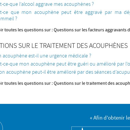
t-ce-que l’alcool aggrave mes acouphènes ?
st-ce que mon acouphène peut être aggravé par ma d
ommeil ?
ir toutes les questions sur : Questions sur les facteurs aggravant
TIONS SUR LE TRAITEMENT DES ACOUPHÈNES
 acouphène est-il une urgence médicale ?
t-ce-que mon acouphène peut être guéri ou amélioré par l’o
n acouphène peut-il être amélioré par des séances d’acupu
ir toutes les questions sur : Questions sur le traitement des acoup
« Afin d’obtenir l