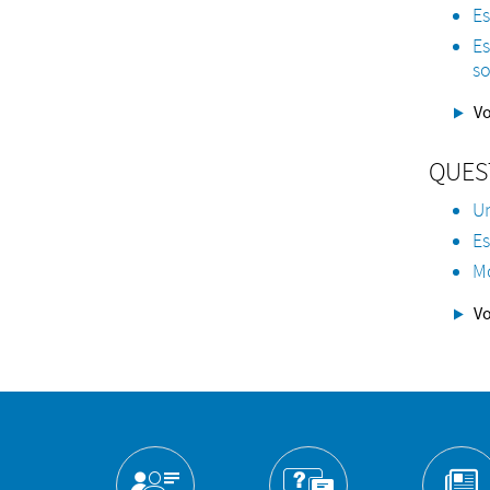
Es
E
s
Vo
QUES
Un
Es
Mo
Vo