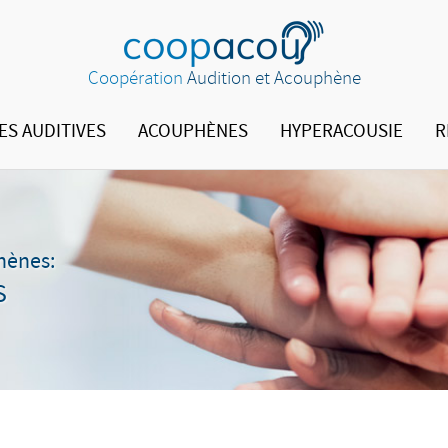
Coopération
Audition et Acouphène
ES AUDITIVES
ACOUPHÈNES
HYPERACOUSIE
R
phènes:
S