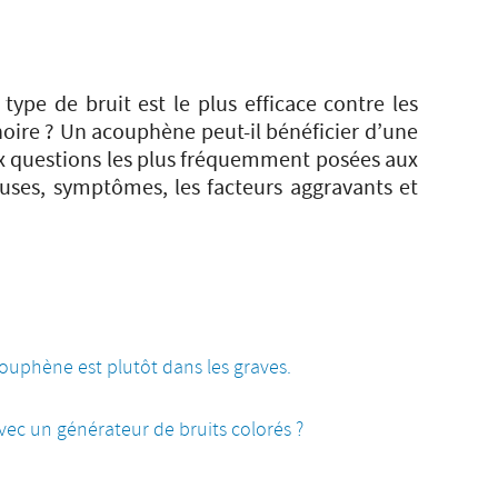
ype de bruit est le plus efficace contre les
oire ? Un acouphène peut-il bénéficier d’une
ux questions les plus fréquemment posées aux
uses, symptômes, les facteurs aggravants et
couphène est plutôt dans les graves.
vec un générateur de bruits colorés ?