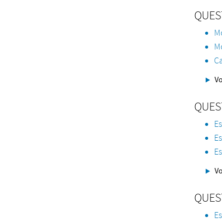
QUES
Mo
Mo
Ca
Vo
QUES
E
Es
E
Vo
QUES
Es