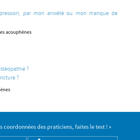
épression, par mon anxiété ou mon manque de
s des acouphènes
stéopathie ?
ncture ?
hènes
es coordonnées des praticiens, faites le test ! »