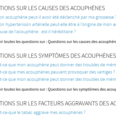
TIONS SUR LES CAUSES DES ACOUPHÈNES
n acouphène peut-il avoir été déclenché par ma grossesse 
n hypertension artérielle peut-elle être à l’origine de mon
use de l’acouphène : est-il héréditaire ?
ir toutes les questions sur : Questions sur les causes des acouphè
TIONS SUR LES SYMPTÔMES DES ACOUPHÈNES
st-ce que mon acouphène peut donner des troubles de mém
t-ce que mes acouphènes peuvent provoquer des vertiges ?
st-ce que mon acouphène peut donner des troubles de mém
ir toutes les questions sur : Questions sur les symptômes des aco
TIONS SUR LES FACTEURS AGGRAVANTS DES 
t-ce-que le tabac aggrave mes acouphènes ?