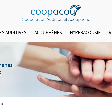
Coopération
Audition et Acouphène
ES AUDITIVES
ACOUPHÈNES
HYPERACOUSIE
R
phènes:
S
ns