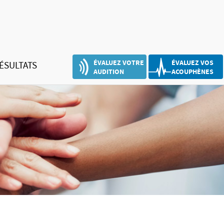
ÉVALUEZ VOTRE
ÉVALUEZ VOS
ÉSULTATS
AUDITION
ACOUPHÈNES