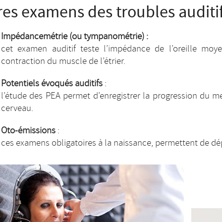
res examens des troubles auditi
Impédancemétrie (ou tympanométrie) :
cet examen auditif teste l’impédance de l’oreille moy
contraction du muscle de l’étrier.
Potentiels évoqués auditifs
:
l’étude des PEA permet d’enregistrer la progression du me
cerveau.
Oto-émissions
:
ces examens obligatoires à la naissance, permettent de dép