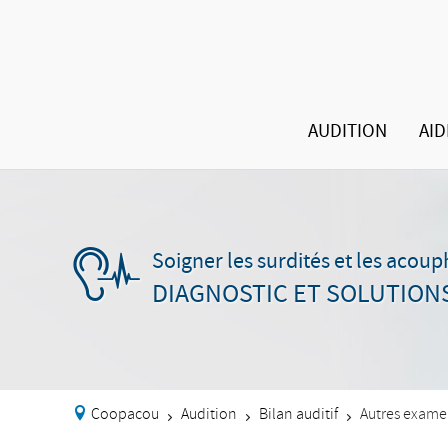
AUDITION
AID
Soigner les surdités et les acou
DIAGNOSTIC ET SOLUTION
Coopacou
Audition
Bilan auditif
Autres exame
>
>
>