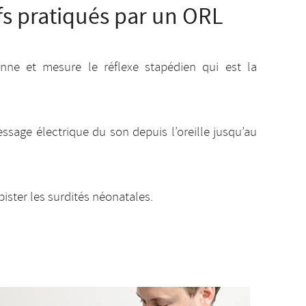
fs pratiqués par un ORL
enne et mesure le réflexe stapédien qui est la
ssage électrique du son depuis l’oreille jusqu’au
ister les surdités néonatales.