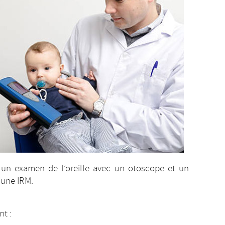
à un examen de l’oreille avec un otoscope et un
’une IRM.
t :