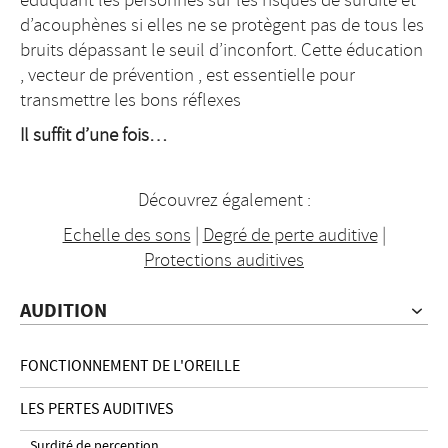
éduquant les personnes sur les risques de surdité et
d’acouphènes si elles ne se protègent pas de tous les
bruits dépassant le seuil d’inconfort. Cette éducation
, vecteur de prévention , est essentielle pour
transmettre les bons réflexes
I
l suffit d’une fois…
Découvrez également :
Echelle des sons
|
Degré de perte auditive
|
Protections auditives
AUDITION
FONCTIONNEMENT DE L'OREILLE
LES PERTES AUDITIVES
Surdité de perception