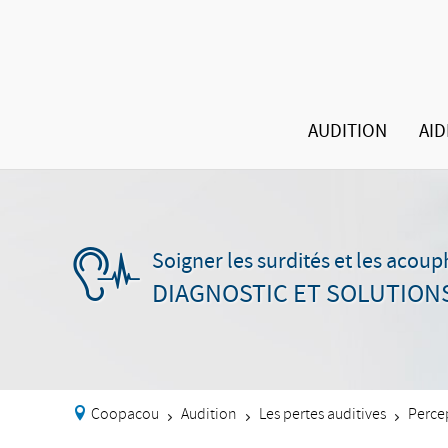
AUDITION
AID
Soigner les surdités et les acou
DIAGNOSTIC ET SOLUTION
Coopacou
Audition
Les pertes auditives
Perce
>
>
>