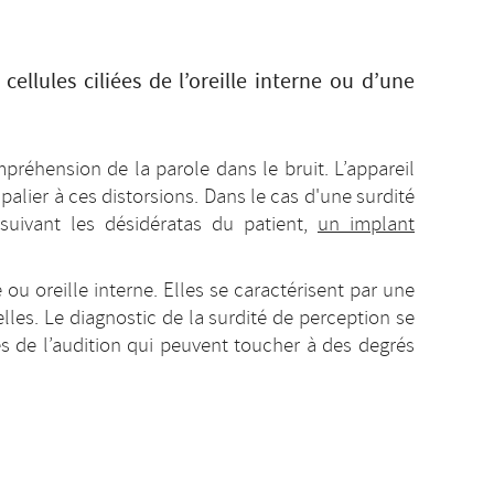
ellules ciliées de l’oreille interne ou d’une
préhension de la parole dans le bruit. L’appareil
 palier à ces distorsions. Dans le cas d'une surdité
 suivant les désidératas du patient,
un implant
ou oreille interne. Elles se caractérisent par une
lles. Le diagnostic de la surdité de perception se
ntes de l’audition qui peuvent toucher à des degrés