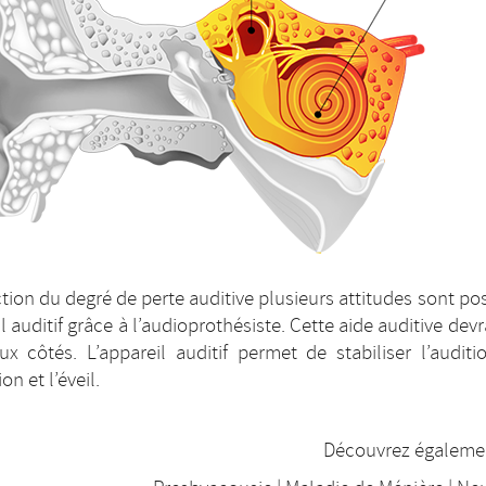
tion du degré de perte auditive plusieurs attitudes sont pos
l auditif grâce à l’audioprothésiste. Cette aide auditive dev
x côtés. L’appareil auditif permet de stabiliser l’audit
ion et l’éveil.
Découvrez égalemen