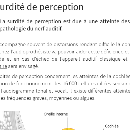
surdité de perception
La surdité de perception est due à une atteinte des c
pathologie du nerf auditif.
accompagne souvent de distorsions rendant difficile la com
 chez l’audioprothésiste va pouvoir aider cette déficience et
de et en cas d’échec de l’appareil auditif classique et
ire
sera envisagé.
dités de perception concernent les atteintes de la cochlée 
ion de fonctionnement des 16 000 cellules ciliées sensorie
l’
audiogramme tonal
et vocal. Il existe différentes attei
 les fréquences graves, moyennes ou aiguës.