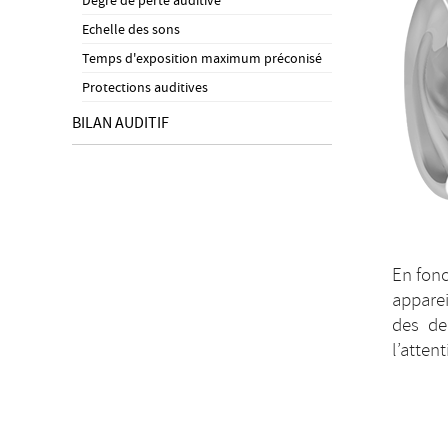
Degré de perte auditive
Echelle des sons
Temps d'exposition maximum préconisé
Protections auditives
BILAN AUDITIF
En fonc
apparei
des deu
l’attent