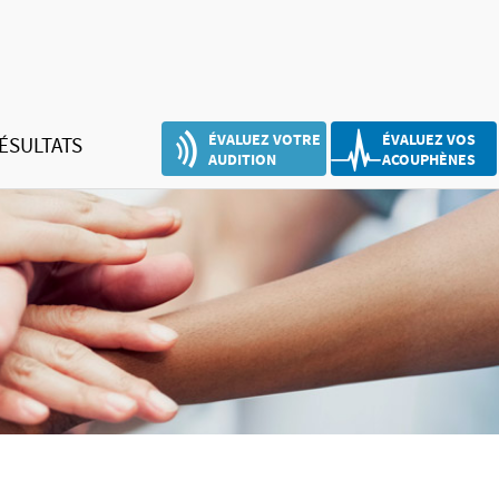
ÉVALUEZ VOTRE
ÉVALUEZ VOS
ÉSULTATS
AUDITION
ACOUPHÈNES