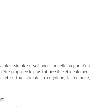
sibles : simple surveillance annuelle ou port d’un
ra être proposée le plus tôt possible et idéalement
ion et surtout stimule la cognition, la mémoire,
t :